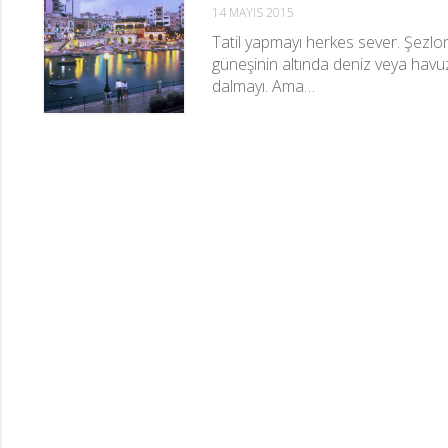
14 MAYIS 2015
Tatil yapmayı herkes sever. Şezlo
güneşinin altında deniz veya havu
dalmayı. Ama…