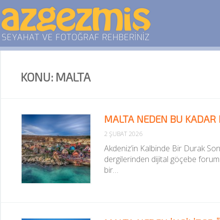
KONU: MALTA
MALTA NEDEN BU KADAR
2 ŞUBAT 2026
Akdeniz’in Kalbinde Bir Durak Son 
dergilerinden dijital göçebe forum
bir…