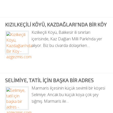
KIZILKEÇILI KÖYÜ, KAZDAĞLARI’NDA BIR KÖY
Kızılkeçili Köyü, Balıkesir ili sınırları 
içerisinde, Kaz Dağları Milli Parkı’nda yer 
alıyor. Biz bu civarda dolaşırken…
SELIMIYE, TATIL IÇIN BAŞKA BIR ADRES
Marmaris ilçesinin küçük sevimli bir köşesi 
Selimiye. Ancak bu küçük koya çok şey 
sığmış. Marmaris ile…