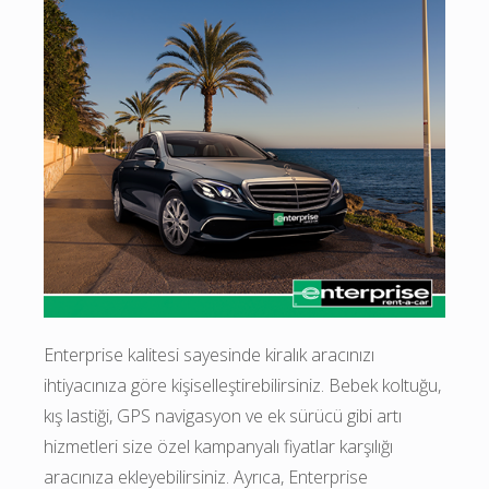
Enterprise kalitesi sayesinde kiralık aracınızı 
ihtiyacınıza göre kişiselleştirebilirsiniz. Bebek koltuğu, 
kış lastiği, GPS navigasyon ve ek sürücü gibi artı 
hizmetleri size özel kampanyalı fiyatlar karşılığı 
aracınıza ekleyebilirsiniz. Ayrıca, Enterprise 