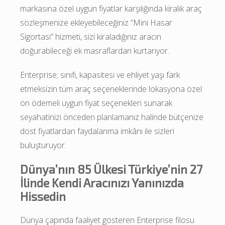
markasına özel uygun fiyatlar karşılığında kiralık araç 
sözleşmenize ekleyebileceğiniz “Mini Hasar 
Sigortası” hizmeti, sizi kiraladığınız aracın 
doğurabileceği ek masraflardan kurtarıyor.
Enterprise; sınıfı, kapasitesi ve ehliyet yaşı fark 
etmeksizin tüm araç seçeneklerinde lokasyona özel 
ön ödemeli uygun fiyat seçenekleri sunarak 
seyahatinizi önceden planlamanız halinde bütçenize 
dost fiyatlardan faydalanma imkânı ile sizleri 
buluşturuyor.
Dünya’nın 85 Ülkesi Türkiye’nin 27
İlinde Kendi Aracınızı Yanınızda
Hissedin
Dünya çapında faaliyet gösteren Enterprise filosu 