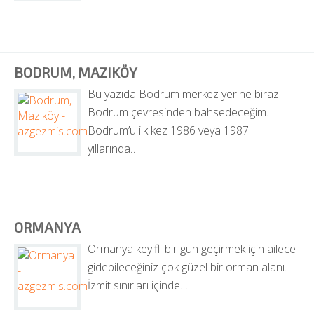
BODRUM, MAZIKÖY
Bu yazıda Bodrum merkez yerine biraz 
Bodrum çevresinden bahsedeceğim. 
Bodrum’u ilk kez 1986 veya 1987 
yıllarında…
ORMANYA
Ormanya keyifli bir gün geçirmek için ailece 
gidebileceğiniz çok güzel bir orman alanı. 
İzmit sınırları içinde…