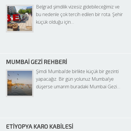
Belgrad şimdilik vizesiz gidebileceğimiz ve 
bu nedenle çok tercih edilen bir rota. Şehir 
küçük olduğu için…
MUMBAI GEZI REHBERI
Şimdi Mumbai’de birlikte küçük bir gezinti 
yapacağız. Bir gün yolunuz Mumbai’ye 
düşerse umarım buradaki Mumbai Gezi…
ETIYOPYA KARO KABILESI