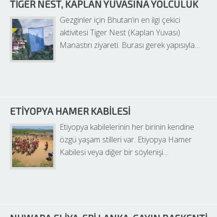
TIGER NEST, KAPLAN YUVASINA YOLCULUK
Gezginler için Bhutan’ın en ilgi çekici 
aktivitesi Tiger Nest (Kaplan Yuvası) 
Manastırı ziyareti. Burası gerek yapısıyla…
ETIYOPYA HAMER KABILESI
Etiyopya kabilelerinin her birinin kendine 
özgü yaşam stilleri var. Etiyopya Hamer 
Kabilesi veya diğer bir söylenişi…