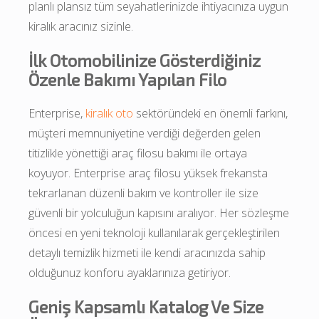
planlı plansız tüm seyahatlerinizde ihtiyacınıza uygun 
kiralık aracınız sizinle.
İlk Otomobilinize Gösterdiğiniz
Özenle Bakımı Yapılan Filo
Enterprise, 
kiralık oto
 sektöründeki en önemli farkını, 
müşteri memnuniyetine verdiği değerden gelen 
titizlikle yönettiği araç filosu bakımı ile ortaya 
koyuyor. Enterprise araç filosu yüksek frekansta 
tekrarlanan düzenli bakım ve kontroller ile size 
güvenli bir yolculuğun kapısını aralıyor. Her sözleşme 
öncesi en yeni teknoloji kullanılarak gerçekleştirilen 
detaylı temizlik hizmeti ile kendi aracınızda sahip 
olduğunuz konforu ayaklarınıza getiriyor.
Geniş Kapsamlı Katalog Ve Size