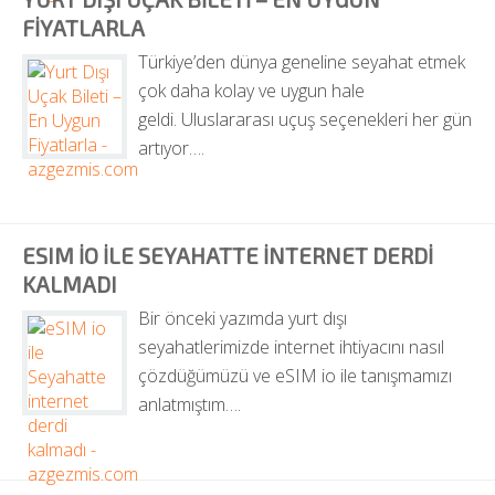
FIYATLARLA
Türkiye’den dünya geneline seyahat etmek 
çok daha kolay ve uygun hale 
geldi. Uluslararası uçuş seçenekleri her gün 
artıyor….
ESIM IO ILE SEYAHATTE INTERNET DERDI 
KALMADI
Bir önceki yazımda yurt dışı 
seyahatlerimizde internet ihtiyacını nasıl 
çözdüğümüzü ve eSIM io ile tanışmamızı 
anlatmıştım….