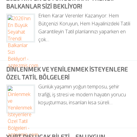
BALKANLAR SIZI BEKLIYOR!
Erken Karar Verenler Kazanıyor: Hem 
Bütçenizi Koruyun, Hem Hayalinizdeki Tatili 
Garantileyin Tatil planlarınızı yaparken en 
çok…
DINLENMEK VE YENILENMEK İSTEYENLERE 
ÖZEL TATIL BÖLGELERI
Günlük yaşamın yoğun temposu, şehir 
trafiği, iş stresi ve modern hayatın yorucu 
koşuşturması, insanları kısa süreli…
YURT DIŞI UÇAK BILETI – EN UYGUN 