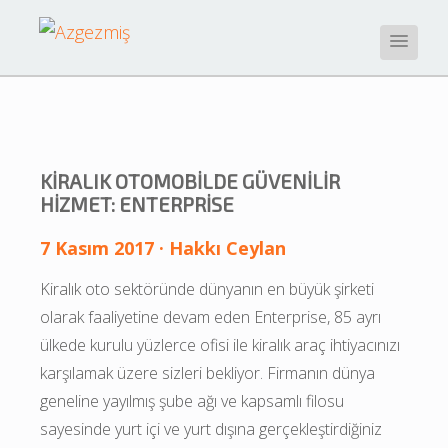
KIRALIK OTOMOBILDE GÜVENILIR
HIZMET: ENTERPRISE
7 Kasım 2017 · Hakkı Ceylan
Kiralık oto sektöründe dünyanın en büyük şirketi 
olarak faaliyetine devam eden Enterprise, 85 ayrı 
ülkede kurulu yüzlerce ofisi ile kiralık araç ihtiyacınızı 
karşılamak üzere sizleri bekliyor. Firmanın dünya 
geneline yayılmış şube ağı ve kapsamlı filosu 
sayesinde yurt içi ve yurt dışına gerçekleştirdiğiniz 