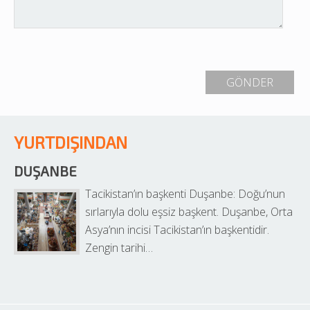
YURTDIŞINDAN
DUŞANBE
Tacikistan’ın başkenti Duşanbe: Doğu’nun 
sırlarıyla dolu eşsiz başkent. Duşanbe, Orta 
Asya’nın incisi Tacikistan’ın başkentidir. 
Zengin tarihi…