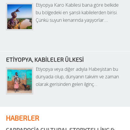
Etiyopya Karo Kabilesi bana göre belkide 
bu bölgedeki en şanslı kabilelerden birisi. 
Çünkü suyun kenarında yaşıyorlar….
ETIYOPYA, KABILELER ÜLKESI
Etiyopya veya diğer adıyla Habeşistan bu 
dünyada olup, dünyanın takvim ve zaman 
olarak gerisinden gelen ilginç…
HABERLER