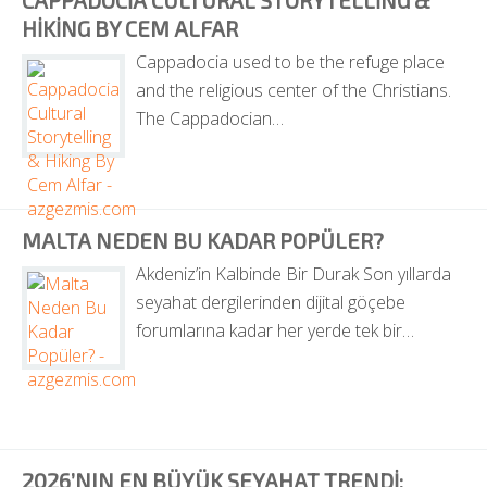
CAPPADOCIA CULTURAL STORYTELLING & 
HIKING BY CEM ALFAR
Cappadocia used to be the refuge place 
and the religious center of the Christians. 
The Cappadocian…
MALTA NEDEN BU KADAR POPÜLER?
Akdeniz’in Kalbinde Bir Durak Son yıllarda 
seyahat dergilerinden dijital göçebe 
forumlarına kadar her yerde tek bir…
2026’NIN EN BÜYÜK SEYAHAT TRENDI: 