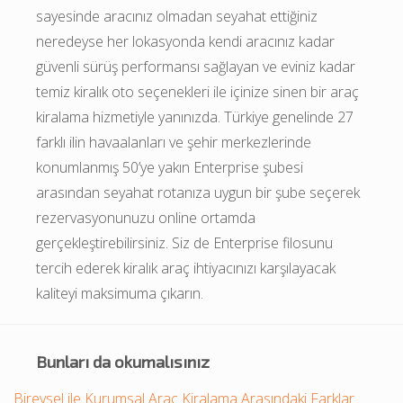
sayesinde aracınız olmadan seyahat ettiğiniz 
neredeyse her lokasyonda kendi aracınız kadar 
güvenli sürüş performansı sağlayan ve eviniz kadar 
temiz kiralık oto seçenekleri ile içinize sinen bir araç 
kiralama hizmetiyle yanınızda. Türkiye genelinde 27 
farklı ilin havaalanları ve şehir merkezlerinde 
konumlanmış 50’ye yakın Enterprise şubesi 
arasından seyahat rotanıza uygun bir şube seçerek 
rezervasyonunuzu online ortamda 
gerçekleştirebilirsiniz. Siz de Enterprise filosunu 
tercih ederek kiralık araç ihtiyacınızı karşılayacak 
kaliteyi maksimuma çıkarın.
Bunları da okumalısınız
Bireysel ile Kurumsal Araç Kiralama Arasındaki Farklar