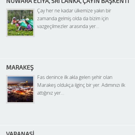
NUWARA ELIYA, SRI LANKA, ÇAYIN BAŞKENTI
Çay her ne kadar ülkemize yakın bir 
zamanda gelmiş olda da bizim için 
vazgeçilmezler arasında yer…
MARAKEŞ
Fas denince ilk akla gelen şehir olan 
Marakeş oldukça ilginç bir yer. Adımınızı ilk 
attığınız yer…
VARANASI