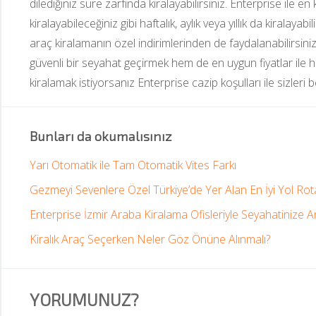
dilediğiniz süre zarfında kiralayabilirsiniz. Enterprise ile en
kiralayabileceğiniz gibi haftalık, aylık veya yıllık da kiralayabi
araç kiralamanın özel indirimlerinden de faydalanabilirsiniz
güvenli bir seyahat geçirmek hem de en uygun fiyatlar ile ha
kiralamak istiyorsanız Enterprise cazip koşulları ile sizleri b
Bunları da okumalısınız
Yarı Otomatik ile Tam Otomatik Vites Farkı
Gezmeyi Sevenlere Özel Türkiye’de Yer Alan En İyi Yol Rota
Enterprise İzmir Araba Kiralama Ofisleriyle Seyahatinize A
Kiralık Araç Seçerken Neler Göz Önüne Alınmalı?
YORUMUNUZ?