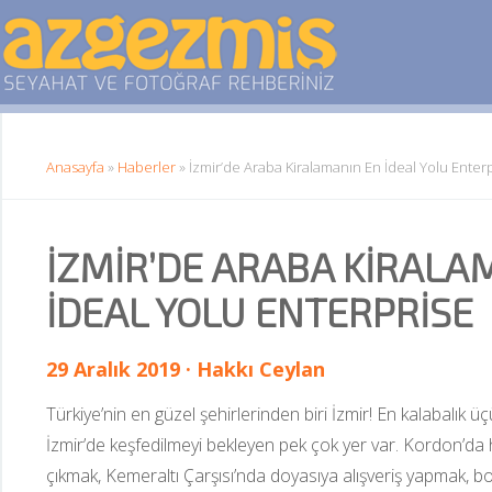
Anasayfa
 » 
Haberler
 » 
İzmir’de Araba Kiralamanın En İdeal Yolu Enter
İZMIR’DE ARABA KIRALA
İDEAL YOLU ENTERPRISE
29 Aralık 2019 · Hakkı Ceylan
Türkiye’nin en güzel şehirlerinden biri İzmir! En kalabalık ü
İzmir’de keşfedilmeyi bekleyen pek çok yer var. Kordon’da 
çıkmak, Kemeraltı Çarşısı’nda doyasıya alışveriş yapmak, boy