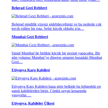
Belgrad Gezi Rehberi
Belgrad şimdilik vizesiz gidebileceğimiz ve bu nedenle çok
tercih edilen bir rota. Şehir küçük olduğu için…
Mumbai Gezi Rehberi
Şimdi Mumbai’de birlikte küçük bir gezinti yapacağız. Bir
gün yolunuz Mumbai’ye düşerse umarım buradaki Mumbai
Gezi…
Etiyopya Karo Kabilesi
Etiyopya Karo Kabilesi bana göre belkide bu bölgedeki en
şanslı kabilelerden birisi. Çünkü suyun kenarında
yaşıyorlar….
Etiyopya, Kabileler Ülkesi