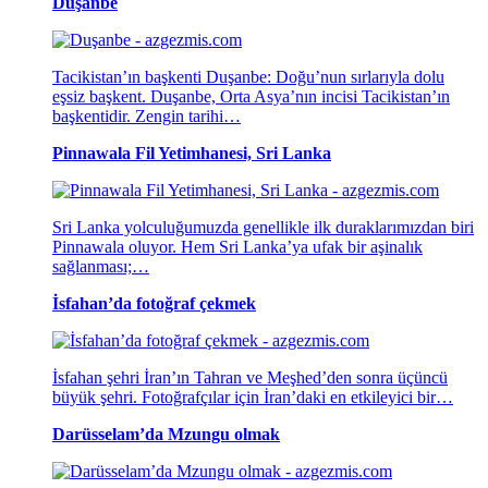
Duşanbe
Tacikistan’ın başkenti Duşanbe: Doğu’nun sırlarıyla dolu
eşsiz başkent. Duşanbe, Orta Asya’nın incisi Tacikistan’ın
başkentidir. Zengin tarihi…
Pinnawala Fil Yetimhanesi, Sri Lanka
Sri Lanka yolculuğumuzda genellikle ilk duraklarımızdan biri
Pinnawala oluyor. Hem Sri Lanka’ya ufak bir aşinalık
sağlanması;…
İsfahan’da fotoğraf çekmek
İsfahan şehri İran’ın Tahran ve Meşhed’den sonra üçüncü
büyük şehri. Fotoğrafçılar için İran’daki en etkileyici bir…
Darüsselam’da Mzungu olmak