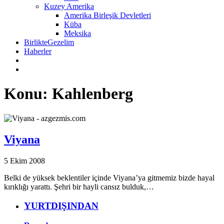
Kuzey Amerika
Amerika Birleşik Devletleri
Küba
Meksika
BirlikteGezelim
Haberler
Konu: Kahlenberg
Viyana
5 Ekim 2008
Belki de yüksek beklentiler içinde Viyana’ya gitmemiz bizde hayal
kırıklığı yarattı. Şehri bir hayli cansız bulduk,…
YURTDIŞINDAN