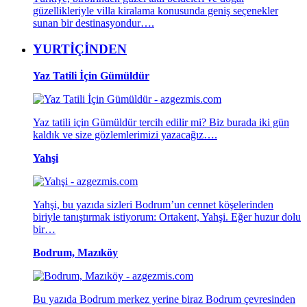
güzellikleriyle villa kiralama konusunda geniş seçenekler
sunan bir destinasyondur….
YURTİÇİNDEN
Yaz Tatili İçin Gümüldür
Yaz tatili için Gümüldür tercih edilir mi? Biz burada iki gün
kaldık ve size gözlemlerimizi yazacağız….
Yahşi
Yahşi, bu yazıda sizleri Bodrum’un cennet köşelerinden
biriyle tanıştırmak istiyorum: Ortakent, Yahşi. Eğer huzur dolu
bir…
Bodrum, Mazıköy
Bu yazıda Bodrum merkez yerine biraz Bodrum çevresinden