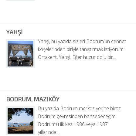
YAHŞI
Yahşi, bu yazıda sizleri Bodrum’un cennet 
köşelerinden biriyle tanıştırmak istiyorum: 
Ortakent, Yahşi. Eğer huzur dolu bir…
BODRUM, MAZIKÖY
Bu yazıda Bodrum merkez yerine biraz 
Bodrum çevresinden bahsedeceğim. 
Bodrum’u ilk kez 1986 veya 1987 
yıllarında…