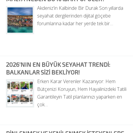
Akdeniz’in Kalbinde Bir Durak Son yıllarda 
seyahat dergilerinden dijital göçebe 
forumlarına kadar her yerde tek bir…
2026’NIN EN BÜYÜK SEYAHAT TRENDI: 
BALKANLAR SIZI BEKLIYOR!
Erken Karar Verenler Kazanıyor: Hem 
Bütçenizi Koruyun, Hem Hayalinizdeki Tatili 
Garantileyin Tatil planlarınızı yaparken en 
çok…