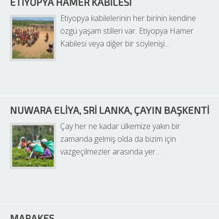
ETIYOPYA HAMER KABILESI
Etiyopya kabilelerinin her birinin kendine 
özgü yaşam stilleri var. Etiyopya Hamer 
Kabilesi veya diğer bir söylenişi…
NUWARA ELIYA, SRI LANKA, ÇAYIN BAŞKENTI
Çay her ne kadar ülkemize yakın bir 
zamanda gelmiş olda da bizim için 
vazgeçilmezler arasında yer…
MARAKEŞ