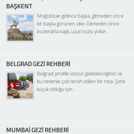
BAŞKENT
Moğolistan gidince başka, gitmeden önce 
bir başka görünen ülke. Gitmeden önce 
bozkırlarla kaplı, uzun tozlu yollar…
BELGRAD GEZI REHBERI
Belgrad şimdilik vizesiz gidebileceğimiz ve 
bu nedenle çok tercih edilen bir rota. Şehir 
küçük olduğu için…
MUMBAI GEZI REHBERI