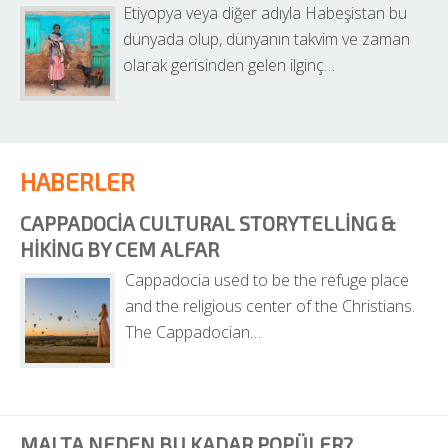
Etiyopya veya diğer adıyla Habeşistan bu 
dünyada olup, dünyanın takvim ve zaman 
olarak gerisinden gelen ilginç…
HABERLER
CAPPADOCIA CULTURAL STORYTELLING & 
HIKING BY CEM ALFAR
Cappadocia used to be the refuge place 
and the religious center of the Christians. 
The Cappadocian…
MALTA NEDEN BU KADAR POPÜLER?