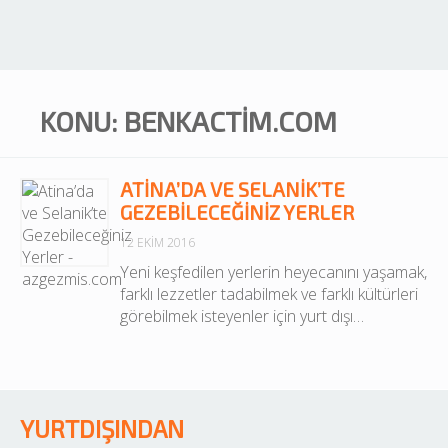
KONU: BENKACTIM.COM
ATINA’DA VE SELANIK’TE
GEZEBILECEĞINIZ YERLER
12 EKIM 2016
Yeni keşfedilen yerlerin heyecanını yaşamak, 
farklı lezzetler tadabilmek ve farklı kültürleri 
görebilmek isteyenler için yurt dışı…
YURTDIŞINDAN