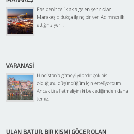
Fas denince ilk akla gelen şehir olan 
Marakeş oldukça ilginç bir yer. Adımınızı ilk 
attığınız yer…
VARANASI
Hindistan’a gitmeyi yıllardır çok pis 
olduğunu düşündüğüm için erteliyordum. 
Ancak itiraf etmeliyim ki beklediğimden daha 
temiz…
ULAN BATUR, BIR KISMI GÖÇER OLAN 