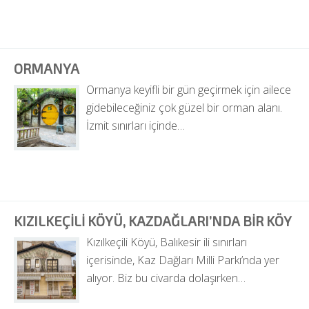
ORMANYA
Ormanya keyifli bir gün geçirmek için ailece 
gidebileceğiniz çok güzel bir orman alanı. 
İzmit sınırları içinde…
KIZILKEÇILI KÖYÜ, KAZDAĞLARI’NDA BIR KÖY
Kızılkeçili Köyü, Balıkesir ili sınırları 
içerisinde, Kaz Dağları Milli Parkı’nda yer 
alıyor. Biz bu civarda dolaşırken…