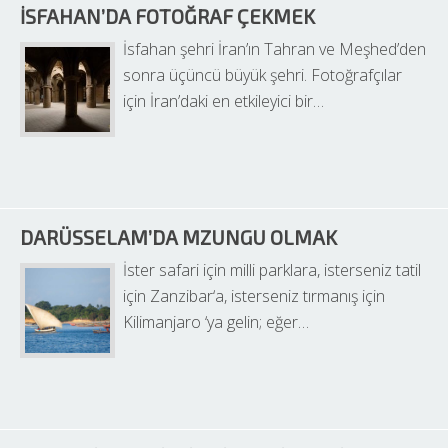
İSFAHAN’DA FOTOĞRAF ÇEKMEK
İsfahan şehri İran’ın Tahran ve Meşhed’den 
sonra üçüncü büyük şehri. Fotoğrafçılar 
için İran’daki en etkileyici bir…
DARÜSSELAM’DA MZUNGU OLMAK
İster safari için milli parklara, isterseniz tatil 
için Zanzibar‘a, isterseniz tırmanış için 
Kilimanjaro ‘ya gelin; eğer…