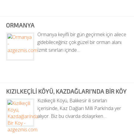
ORMANYA
Ormanya keyifli bir gün geçirmek için ailece 
gidebileceğiniz çok güzel bir orman alanı. 
İzmit sınırları içinde…
KIZILKEÇILI KÖYÜ, KAZDAĞLARI’NDA BIR KÖY
Kızılkeçili Köyü, Balıkesir ili sınırları 
içerisinde, Kaz Dağları Milli Parkı’nda yer 
alıyor. Biz bu civarda dolaşırken…