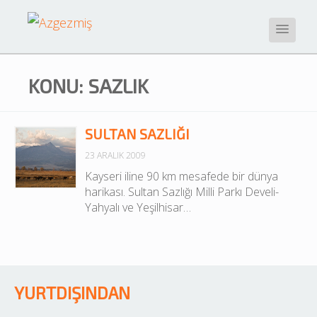
KONU: SAZLIK
SULTAN SAZLIĞI
23 ARALIK 2009
Kayseri iline 90 km mesafede bir dünya 
harikası. Sultan Sazlığı Milli Parkı Develi- 
Yahyalı ve Yeşilhisar…
YURTDIŞINDAN