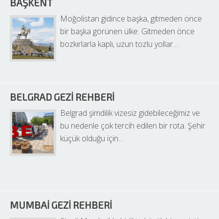
BAŞKENT
Moğolistan gidince başka, gitmeden önce 
bir başka görünen ülke. Gitmeden önce 
bozkırlarla kaplı, uzun tozlu yollar…
BELGRAD GEZI REHBERI
Belgrad şimdilik vizesiz gidebileceğimiz ve 
bu nedenle çok tercih edilen bir rota. Şehir 
küçük olduğu için…
MUMBAI GEZI REHBERI