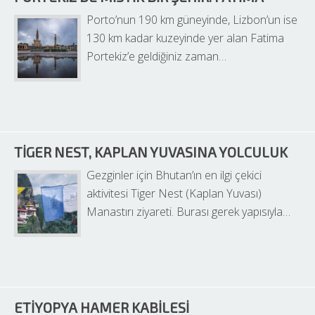
Porto’nun 190 km güneyinde, Lizbon’un ise 
130 km kadar kuzeyinde yer alan Fatima 
Portekiz’e geldiğiniz zaman…
TIGER NEST, KAPLAN YUVASINA YOLCULUK
Gezginler için Bhutan’ın en ilgi çekici 
aktivitesi Tiger Nest (Kaplan Yuvası) 
Manastırı ziyareti. Burası gerek yapısıyla…
ETIYOPYA HAMER KABILESI