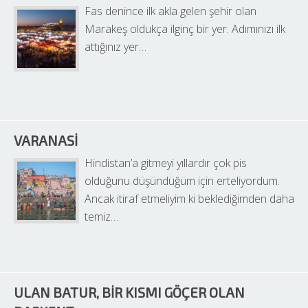
Fas denince ilk akla gelen şehir olan 
Marakeş oldukça ilginç bir yer. Adımınızı ilk 
attığınız yer…
VARANASI
Hindistan’a gitmeyi yıllardır çok pis 
olduğunu düşündüğüm için erteliyordum. 
Ancak itiraf etmeliyim ki beklediğimden daha 
temiz…
ULAN BATUR, BIR KISMI GÖÇER OLAN 