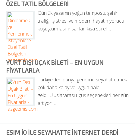
ÖZEL TATIL BÖLGELERI
Günlük yaşamın yoğun temposu, şehir 
trafiği, iş stresi ve modern hayatın yorucu 
koşuşturması, insanları kısa süreli…
YURT DIŞI UÇAK BILETI – EN UYGUN 
FIYATLARLA
Türkiye’den dünya geneline seyahat etmek 
çok daha kolay ve uygun hale 
geldi. Uluslararası uçuş seçenekleri her gün 
artıyor….
ESIM IO ILE SEYAHATTE INTERNET DERDI 