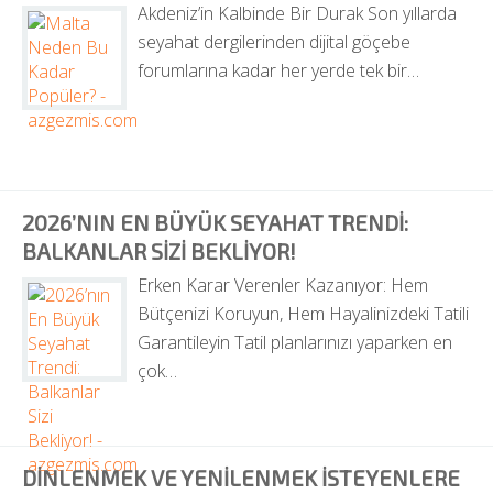
Akdeniz’in Kalbinde Bir Durak Son yıllarda 
seyahat dergilerinden dijital göçebe 
forumlarına kadar her yerde tek bir…
2026’NIN EN BÜYÜK SEYAHAT TRENDI: 
BALKANLAR SIZI BEKLIYOR!
Erken Karar Verenler Kazanıyor: Hem 
Bütçenizi Koruyun, Hem Hayalinizdeki Tatili 
Garantileyin Tatil planlarınızı yaparken en 
çok…
DINLENMEK VE YENILENMEK İSTEYENLERE 