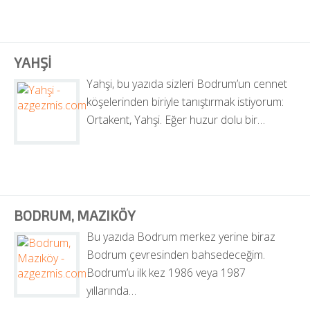
YAHŞI
Yahşi, bu yazıda sizleri Bodrum’un cennet 
köşelerinden biriyle tanıştırmak istiyorum: 
Ortakent, Yahşi. Eğer huzur dolu bir…
BODRUM, MAZIKÖY
Bu yazıda Bodrum merkez yerine biraz 
Bodrum çevresinden bahsedeceğim. 
Bodrum’u ilk kez 1986 veya 1987 
yıllarında…