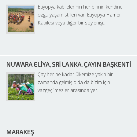
Etiyopya kabilelerinin her birinin kendine 
özgü yaşam stilleri var. Etiyopya Hamer 
Kabilesi veya diğer bir söylenişi…
NUWARA ELIYA, SRI LANKA, ÇAYIN BAŞKENTI
Çay her ne kadar ülkemize yakın bir 
zamanda gelmiş olda da bizim için 
vazgeçilmezler arasında yer…
MARAKEŞ