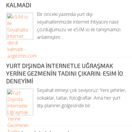
KALMADI
Bir önceki yazımda yurt dışı 
seyahatlerimizde internet ihtiyacını nasıl 
çözdüğümüzü ve eSIM io ile tanışmamızı 
anlatmıştım….
YURT DIŞINDA İNTERNETLE UĞRAŞMAK 
YERINE GEZMENIN TADINI ÇIKARIN: ESIM IO 
DENEYIMI
Seyahat etmeyi çok seviyoruz. Yeni şehirler, 
sokaklar, tatlar, fotoğraflar. Ama her yurt 
dışı planının gölgesinde bir…