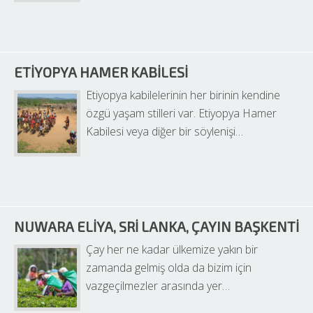
ETIYOPYA HAMER KABILESI
Etiyopya kabilelerinin her birinin kendine 
özgü yaşam stilleri var. Etiyopya Hamer 
Kabilesi veya diğer bir söylenişi…
NUWARA ELIYA, SRI LANKA, ÇAYIN BAŞKENTI
Çay her ne kadar ülkemize yakın bir 
zamanda gelmiş olda da bizim için 
vazgeçilmezler arasında yer…