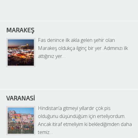
MARAKEŞ
Fas denince ilk akla gelen şehir olan 
Marakeş oldukça ilginç bir yer. Adımınızı ilk 
attığınız yer…
VARANASI
Hindistan’a gitmeyi yıllardır çok pis 
olduğunu düşündüğüm için erteliyordum. 
Ancak itiraf etmeliyim ki beklediğimden daha 
temiz…