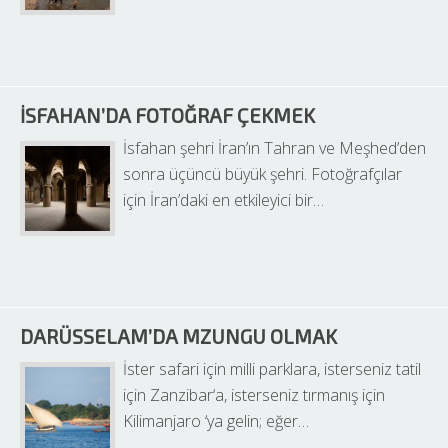
İSFAHAN’DA FOTOĞRAF ÇEKMEK
İsfahan şehri İran’ın Tahran ve Meşhed’den 
sonra üçüncü büyük şehri. Fotoğrafçılar 
için İran’daki en etkileyici bir…
DARÜSSELAM’DA MZUNGU OLMAK
İster safari için milli parklara, isterseniz tatil 
için Zanzibar‘a, isterseniz tırmanış için 
Kilimanjaro ‘ya gelin; eğer…