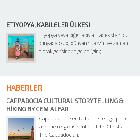
ETIYOPYA, KABILELER ÜLKESI
Etiyopya veya diğer adıyla Habeşistan bu 
dünyada olup, dünyanın takvim ve zaman 
olarak gerisinden gelen ilginç…
HABERLER
CAPPADOCIA CULTURAL STORYTELLING & 
HIKING BY CEM ALFAR
Cappadocia used to be the refuge place 
and the religious center of the Christians. 
The Cappadocian…