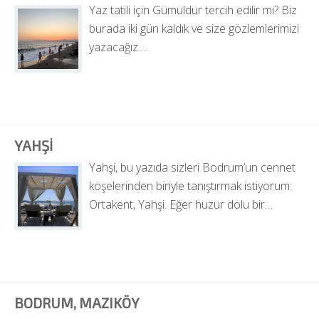
Yaz tatili için Gümüldür tercih edilir mi? Biz 
burada iki gün kaldık ve size gözlemlerimizi 
yazacağız….
YAHŞI
Yahşi, bu yazıda sizleri Bodrum’un cennet 
köşelerinden biriyle tanıştırmak istiyorum: 
Ortakent, Yahşi. Eğer huzur dolu bir…
BODRUM, MAZIKÖY