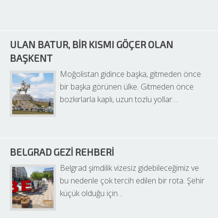
ULAN BATUR, BIR KISMI GÖÇER OLAN 
BAŞKENT
Moğolistan gidince başka, gitmeden önce 
bir başka görünen ülke. Gitmeden önce 
bozkırlarla kaplı, uzun tozlu yollar…
BELGRAD GEZI REHBERI
Belgrad şimdilik vizesiz gidebileceğimiz ve 
bu nedenle çok tercih edilen bir rota. Şehir 
küçük olduğu için…