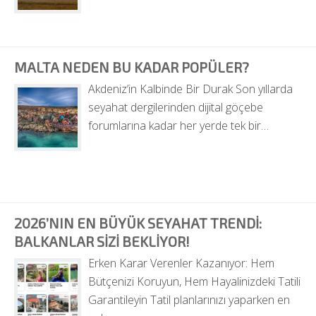
MALTA NEDEN BU KADAR POPÜLER?
Akdeniz’in Kalbinde Bir Durak Son yıllarda 
seyahat dergilerinden dijital göçebe 
forumlarına kadar her yerde tek bir…
2026’NIN EN BÜYÜK SEYAHAT TRENDI: 
BALKANLAR SIZI BEKLIYOR!
Erken Karar Verenler Kazanıyor: Hem 
Bütçenizi Koruyun, Hem Hayalinizdeki Tatili 
Garantileyin Tatil planlarınızı yaparken en 