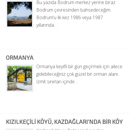
Bu yazıda Bodrum merkez yerine biraz 
Bodrum çevresinden bahsedeceğim. 
Bodrum’u ilk kez 1986 veya 1987 
yıllarında…
ORMANYA
Ormanya keyifli bir gün geçirmek için ailece 
gidebileceğiniz çok güzel bir orman alanı. 
İzmit sınırları içinde…
KIZILKEÇILI KÖYÜ, KAZDAĞLARI’NDA BIR KÖY